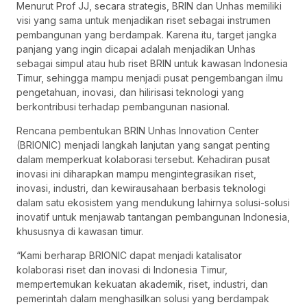
Menurut Prof JJ, secara strategis, BRIN dan Unhas memiliki
visi yang sama untuk menjadikan riset sebagai instrumen
pembangunan yang berdampak. Karena itu, target jangka
panjang yang ingin dicapai adalah menjadikan Unhas
sebagai simpul atau hub riset BRIN untuk kawasan Indonesia
Timur, sehingga mampu menjadi pusat pengembangan ilmu
pengetahuan, inovasi, dan hilirisasi teknologi yang
berkontribusi terhadap pembangunan nasional.
Rencana pembentukan BRIN Unhas Innovation Center
(BRIONIC) menjadi langkah lanjutan yang sangat penting
dalam memperkuat kolaborasi tersebut. Kehadiran pusat
inovasi ini diharapkan mampu mengintegrasikan riset,
inovasi, industri, dan kewirausahaan berbasis teknologi
dalam satu ekosistem yang mendukung lahirnya solusi-solusi
inovatif untuk menjawab tantangan pembangunan Indonesia,
khususnya di kawasan timur.
“Kami berharap BRIONIC dapat menjadi katalisator
kolaborasi riset dan inovasi di Indonesia Timur,
mempertemukan kekuatan akademik, riset, industri, dan
pemerintah dalam menghasilkan solusi yang berdampak