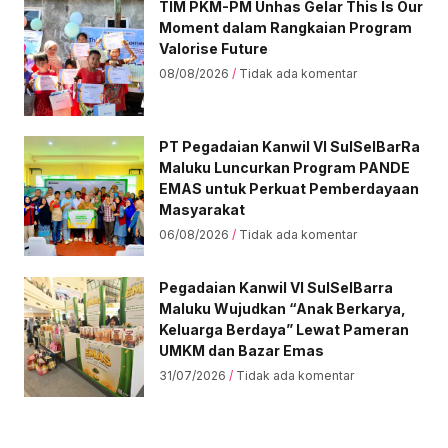
TIM PKM-PM Unhas Gelar This Is Our
Moment dalam Rangkaian Program
Valorise Future
08/08/2026
Tidak ada komentar
PT Pegadaian Kanwil VI SulSelBarRa
Maluku Luncurkan Program PANDE
EMAS untuk Perkuat Pemberdayaan
Masyarakat
06/08/2026
Tidak ada komentar
Pegadaian Kanwil VI SulSelBarra
Maluku Wujudkan “Anak Berkarya,
Keluarga Berdaya” Lewat Pameran
UMKM dan Bazar Emas
31/07/2026
Tidak ada komentar