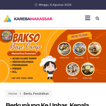
Minggu, 9 Agustus 2026
Home
Berita
,
Pendidikan
Berkunjung Ke Unhas, Kepala