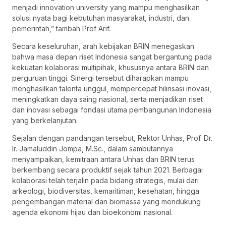
menjadi innovation university yang mampu menghasilkan
solusi nyata bagi kebutuhan masyarakat, industri, dan
pemerintah,” tambah Prof Arif.
Secara keseluruhan, arah kebijakan BRIN menegaskan
bahwa masa depan riset Indonesia sangat bergantung pada
kekuatan kolaborasi multipihak, khususnya antara BRIN dan
perguruan tinggi. Sinergi tersebut diharapkan mampu
menghasilkan talenta unggul, mempercepat hilirisasi inovasi,
meningkatkan daya saing nasional, serta menjadikan riset
dan inovasi sebagai fondasi utama pembangunan Indonesia
yang berkelanjutan.
Sejalan dengan pandangan tersebut, Rektor Unhas, Prof. Dr.
Ir. Jamaluddin Jompa, M.Sc., dalam sambutannya
menyampaikan, kemitraan antara Unhas dan BRIN terus
berkembang secara produktif sejak tahun 2021. Berbagai
kolaborasi telah terjalin pada bidang strategis, mulai dari
arkeologi, biodiversitas, kemaritiman, kesehatan, hingga
pengembangan material dan biomassa yang mendukung
agenda ekonomi hijau dan bioekonomi nasional.