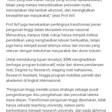
tetapi yang mampu menyelesaikan persoalan nyata,
menciptakan nilai tambah ekonomi, dan meningkatkan
kesejahteraan masyarakat,” jelas Prof Arif.
Prof Arif juga menekankan pentingnya transformasi peran
perguruan tinggi dalam ekosistem inovasi nasional.
Menurutnya, kampus tidak cukup hanya menjadi institusi
pendidikan yang menghasilkan lulusan berkualitas, tetapi
juga harus menjadi pusat lahirnya solusi dan inovasi yang
relevan dengan kebutuhan masyarakat dan dunia industri.
Untuk mendukung tujuan tersebut, BRIN menghadirkan
berbagai program kolaboratif, mulai dari skema pendanaan
riset, Degree by Research, magang riset mahasiswa,
Research Assistant, hingga program mobilitas peneliti dan
akademisi di tingkat internasional.
“Perguruan tinggi memiliki posisi strategis sebagai pusat
pengembangan ilmu pengetahuan dan pencetak talenta
masa depan. Transformasi perguruan tinggi diperlukan, tidak
hanya sekadar teaching university, namun perlu
berkembang menjadi research university, dan pada akhirnya