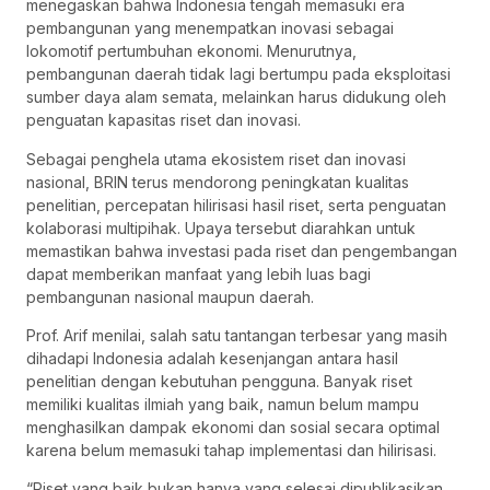
menegaskan bahwa Indonesia tengah memasuki era
pembangunan yang menempatkan inovasi sebagai
lokomotif pertumbuhan ekonomi. Menurutnya,
pembangunan daerah tidak lagi bertumpu pada eksploitasi
sumber daya alam semata, melainkan harus didukung oleh
penguatan kapasitas riset dan inovasi.
Sebagai penghela utama ekosistem riset dan inovasi
nasional, BRIN terus mendorong peningkatan kualitas
penelitian, percepatan hilirisasi hasil riset, serta penguatan
kolaborasi multipihak. Upaya tersebut diarahkan untuk
memastikan bahwa investasi pada riset dan pengembangan
dapat memberikan manfaat yang lebih luas bagi
pembangunan nasional maupun daerah.
Prof. Arif menilai, salah satu tantangan terbesar yang masih
dihadapi Indonesia adalah kesenjangan antara hasil
penelitian dengan kebutuhan pengguna. Banyak riset
memiliki kualitas ilmiah yang baik, namun belum mampu
menghasilkan dampak ekonomi dan sosial secara optimal
karena belum memasuki tahap implementasi dan hilirisasi.
“Riset yang baik bukan hanya yang selesai dipublikasikan,