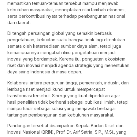
memastikan temuan-temuan tersebut mampu menjawab
kebutuhan masyarakat, menciptakan nilai tambah ekonomi,
serta berkontribusi nyata terhadap pembangunan nasional
dan daerah.
Di tengah persaingan global yang semakin berbasis
pengetahuan, kekuatan suatu bangsa tidak lagi ditentukan
semata oleh ketersediaan sumber daya alam, tetapi juga
kemampuannya mengubah ilmu pengetahuan menjadi
inovasi yang berdampak. Karena itu, penguatan ekosistem
riset dan inovasi menjadi agenda strategis yang menentukan
daya saing Indonesia di masa depan.
Kolaborasi antara perguruan tinggi, pemerintah, industri, dan
lembaga riset menjadi kunci untuk mempercepat
transformasi tersebut. Sinergi yang kuat diperlukan agar
hasil penelitian tidak berhenti sebagai publikasi ilmiah, tetapi
mampu hadir sebagai solusi yang menjawab berbagai
tantangan pembangunan dan kebutuhan masyarakat.
Pandangan tersebut disampaikan Kepala Badan Riset dan
Inovasi Nasional (BRIN), Prof. Dr. Arif Satria, S.P., M.Si., yang