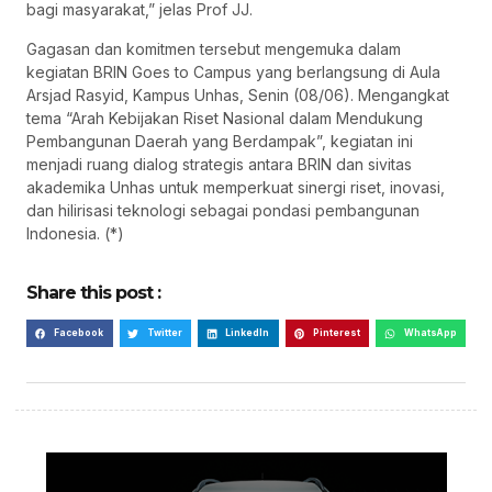
bagi masyarakat,” jelas Prof JJ.
Gagasan dan komitmen tersebut mengemuka dalam
kegiatan BRIN Goes to Campus yang berlangsung di Aula
Arsjad Rasyid, Kampus Unhas, Senin (08/06). Mengangkat
tema “Arah Kebijakan Riset Nasional dalam Mendukung
Pembangunan Daerah yang Berdampak”, kegiatan ini
menjadi ruang dialog strategis antara BRIN dan sivitas
akademika Unhas untuk memperkuat sinergi riset, inovasi,
dan hilirisasi teknologi sebagai pondasi pembangunan
Indonesia. (*)
Share this post :
Facebook
Twitter
LinkedIn
Pinterest
WhatsApp