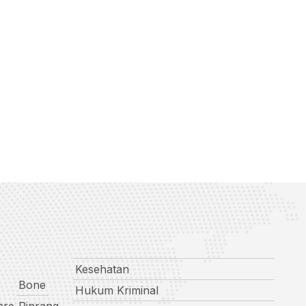
Kesehatan
Bone
Hukum Kriminal
are
Pinrang