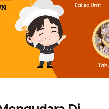
ì Mengudara Di