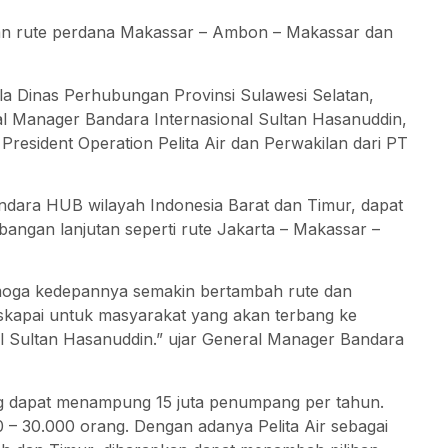
n rute perdana Makassar – Ambon – Makassar dan
la Dinas Perhubungan Provinsi Sulawesi Selatan,
al Manager Bandara Internasional Sultan Hasanuddin,
resident Operation Pelita Air dan Perwakilan dari PT
ndara HUB wilayah Indonesia Barat dan Timur, dapat
gan lanjutan seperti rute Jakarta – Makassar –
emoga kedepannya semakin bertambah rute dan
skapai untuk masyarakat yang akan terbang ke
al Sultan Hasanuddin.” ujar General Manager Bandara
ang dapat menampung 15 juta penumpang per tahun.
0 – 30.000 orang. Dengan adanya Pelita Air sebagai