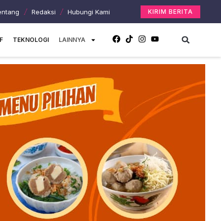
entang
Redaksi
Hubungi Kami
KIRIM BERITA
F
TEKNOLOGI
LAINNYA