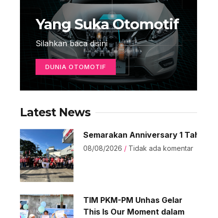
Yang Suka Otomotif
Silahkan baca disini
DUNIA OTOMOTIF
Latest News
Semarakan Anniversary 1 Tahun Avo
08/08/2026
Tidak ada komentar
TIM PKM-PM Unhas Gelar
This Is Our Moment dalam