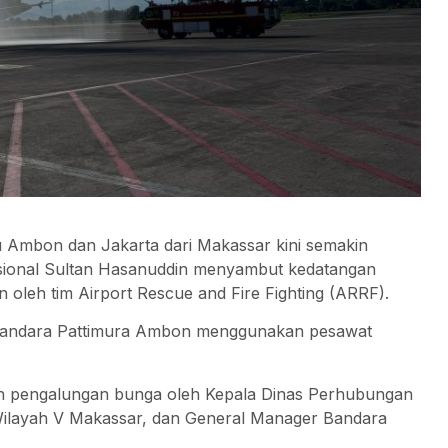
mbon dan Jakarta dari Makassar kini semakin
asional Sultan Hasanuddin menyambut kedatangan
n oleh tim Airport Rescue and Fire Fighting (ARRF).
 Bandara Pattimura Ambon menggunakan pesawat
n pengalungan bunga oleh Kepala Dinas Perhubungan
 Wilayah V Makassar, dan General Manager Bandara