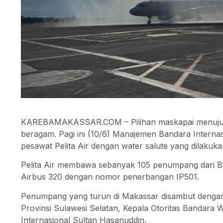
KAREBAMAKASSAR.COM – Pilihan maskapai menuju A
beragam. Pagi ini (10/6) Manajemen Bandara Intern
pesawat Pelita Air dengan water salute yang dilakuka
Pelita Air membawa sebanyak 105 penumpang dari
Airbus 320 dengan nomor penerbangan IP501.
Penumpang yang turun di Makassar disambut denga
Provinsi Sulawesi Selatan, Kepala Otoritas Bandara
Internasional Sultan Hasanuddin.