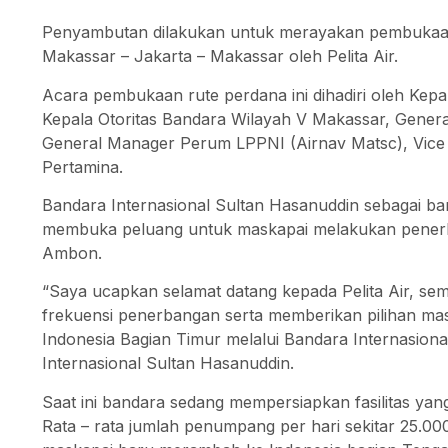
Penyambutan dilakukan untuk merayakan pembukaa
Makassar – Jakarta – Makassar oleh Pelita Air.
Acara pembukaan rute perdana ini dihadiri oleh Kepa
Kepala Otoritas Bandara Wilayah V Makassar, Gener
General Manager Perum LPPNI (Airnav Matsc), Vice P
Pertamina.
Bandara Internasional Sultan Hasanuddin sebagai ba
membuka peluang untuk maskapai melakukan penerban
Ambon.
“Saya ucapkan selamat datang kepada Pelita Air, s
frekuensi penerbangan serta memberikan pilihan ma
Indonesia Bagian Timur melalui Bandara Internasion
Internasional Sultan Hasanuddin.
Saat ini bandara sedang mempersiapkan fasilitas y
Rata – rata jumlah penumpang per hari sekitar 25.00