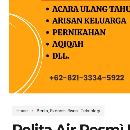
Home
Berita
,
Ekonomi Bisnis
,
Teknologi
Pelita Air Resm