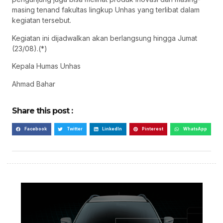
masing tenand fakultas lingkup Unhas yang terlibat dalam
kegiatan tersebut.
Kegiatan ini dijadwalkan akan berlangsung hingga Jumat
(23/08).(*)
Kepala Humas Unhas
Ahmad Bahar
Share this post :
Facebook
Twitter
LinkedIn
Pinterest
WhatsApp