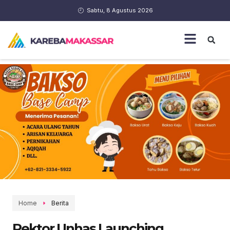
Sabtu, 8 Agustus 2026
Home
Berita
Rektor Unhas Launching