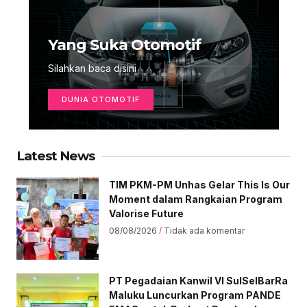
Yang Suka Otomotif
Silahkan baca disini
DUNIA OTOMOTIF
Latest News
TIM PKM-PM Unhas Gelar This Is Our
Moment dalam Rangkaian Program
Valorise Future
08/08/2026
Tidak ada komentar
PT Pegadaian Kanwil VI SulSelBarRa
Maluku Luncurkan Program PANDE