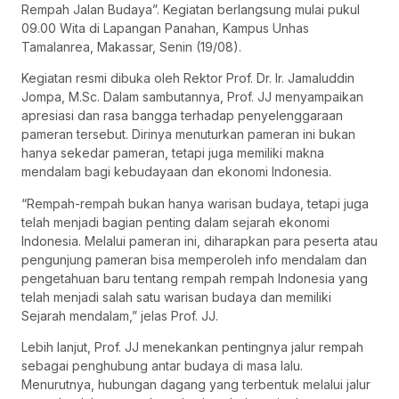
Rempah Jalan Budaya”. Kegiatan berlangsung mulai pukul
09.00 Wita di Lapangan Panahan, Kampus Unhas
Tamalanrea, Makassar, Senin (19/08).
Kegiatan resmi dibuka oleh Rektor Prof. Dr. Ir. Jamaluddin
Jompa, M.Sc. Dalam sambutannya, Prof. JJ menyampaikan
apresiasi dan rasa bangga terhadap penyelenggaraan
pameran tersebut. Dirinya menuturkan pameran ini bukan
hanya sekedar pameran, tetapi juga memiliki makna
mendalam bagi kebudayaan dan ekonomi Indonesia.
“Rempah-rempah bukan hanya warisan budaya, tetapi juga
telah menjadi bagian penting dalam sejarah ekonomi
Indonesia. Melalui pameran ini, diharapkan para peserta atau
pengunjung pameran bisa memperoleh info mendalam dan
pengetahuan baru tentang rempah rempah Indonesia yang
telah menjadi salah satu warisan budaya dan memiliki
Sejarah mendalam,” jelas Prof. JJ.
Lebih lanjut, Prof. JJ menekankan pentingnya jalur rempah
sebagai penghubung antar budaya di masa lalu.
Menurutnya, hubungan dagang yang terbentuk melalui jalur