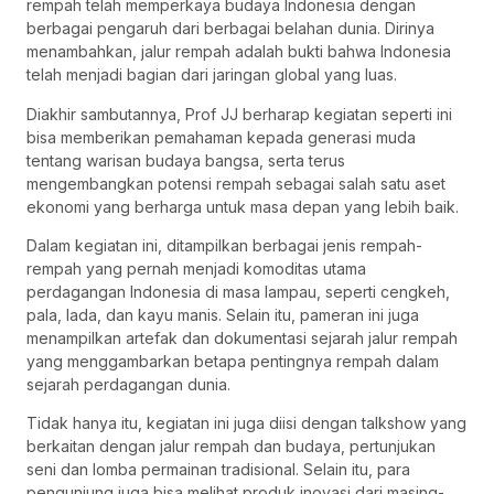
rempah telah memperkaya budaya Indonesia dengan
berbagai pengaruh dari berbagai belahan dunia. Dirinya
menambahkan, jalur rempah adalah bukti bahwa Indonesia
telah menjadi bagian dari jaringan global yang luas.
Diakhir sambutannya, Prof JJ berharap kegiatan seperti ini
bisa memberikan pemahaman kepada generasi muda
tentang warisan budaya bangsa, serta terus
mengembangkan potensi rempah sebagai salah satu aset
ekonomi yang berharga untuk masa depan yang lebih baik.
Dalam kegiatan ini, ditampilkan berbagai jenis rempah-
rempah yang pernah menjadi komoditas utama
perdagangan Indonesia di masa lampau, seperti cengkeh,
pala, lada, dan kayu manis. Selain itu, pameran ini juga
menampilkan artefak dan dokumentasi sejarah jalur rempah
yang menggambarkan betapa pentingnya rempah dalam
sejarah perdagangan dunia.
Tidak hanya itu, kegiatan ini juga diisi dengan talkshow yang
berkaitan dengan jalur rempah dan budaya, pertunjukan
seni dan lomba permainan tradisional. Selain itu, para
pengunjung juga bisa melihat produk inovasi dari masing-