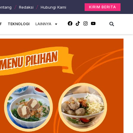
entang
Redaksi
Hubungi Kami
KIRIM BERITA
F
TEKNOLOGI
LAINNYA