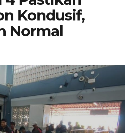
n Kondusif,
an Normal