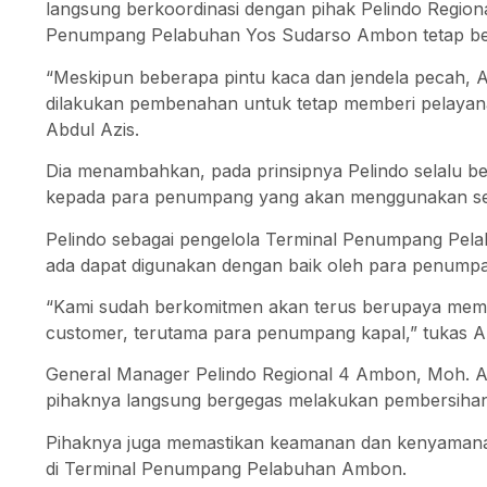
langsung berkoordinasi dengan pihak Pelindo Region
Penumpang Pelabuhan Yos Sudarso Ambon tetap berj
“Meskipun beberapa pintu kaca dan jendela pecah, A
dilakukan pembenahan untuk tetap memberi pelaya
Abdul Azis.
Dia menambahkan, pada prinsipnya Pelindo selalu b
kepada para penumpang yang akan menggunakan selu
Pelindo sebagai pengelola Terminal Penumpang Pela
ada dapat digunakan dengan baik oleh para penumpa
“Kami sudah berkomitmen akan terus berupaya memb
customer, terutama para penumpang kapal,” tukas Ab
General Manager Pelindo Regional 4 Ambon, Moh. Ak
pihaknya langsung bergegas melakukan pembersiha
Pihaknya juga memastikan keamanan dan kenyamana
di Terminal Penumpang Pelabuhan Ambon.