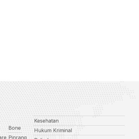
Kesehatan
Bone
Hukum Kriminal
are
Pinrang