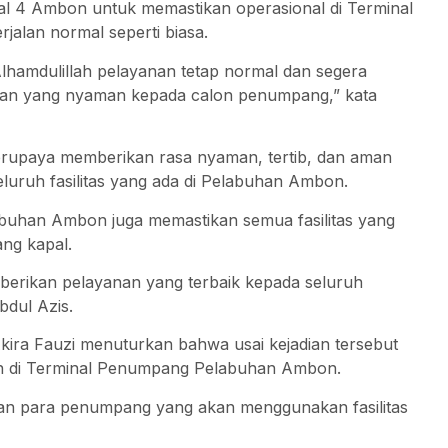
al 4 Ambon untuk memastikan operasional di Terminal
alan normal seperti biasa.
lhamdulillah pelayanan tetap normal dan segera
nan yang nyaman kepada calon penumpang,” kata
erupaya memberikan rasa nyaman, tertib, dan aman
ruh fasilitas yang ada di Pelabuhan Ambon.
buhan Ambon juga memastikan semua fasilitas yang
ng kapal.
erikan pelayanan yang terbaik kepada seluruh
dul Azis.
ira Fauzi menuturkan bahwa usai kejadian tersebut
n di Terminal Penumpang Pelabuhan Ambon.
n para penumpang yang akan menggunakan fasilitas