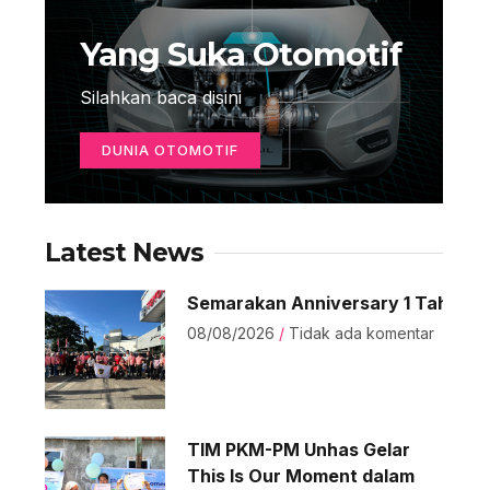
Yang Suka Otomotif
Silahkan baca disini
DUNIA OTOMOTIF
Latest News
Semarakan Anniversary 1 Tahun Avo
08/08/2026
Tidak ada komentar
TIM PKM-PM Unhas Gelar
This Is Our Moment dalam