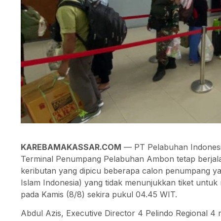
KAREBAMAKASSAR.COM
— PT Pelabuhan Indonesia
Terminal Penumpang Pelabuhan Ambon tetap berjalan
keributan yang dipicu beberapa calon penumpang ya
Islam Indonesia) yang tidak menunjukkan tiket untu
pada Kamis (8/8) sekira pukul 04.45 WIT.
Abdul Azis, Executive Director 4 Pelindo Regional 4