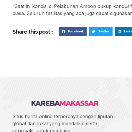
“Saat ini kondisi di Pelabuhan Ambon cukup kondusif.
biasa. Seluruh fasilitas yang ada juga dapat digunaka
Share this post :
Facebook
Twitter
Link
Situs berita online terpercaya dengan liputan
global dan lokal yang mendalam serta
informatif untuk pembaca.