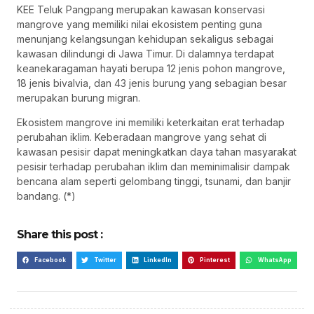
KEE Teluk Pangpang merupakan kawasan konservasi
mangrove yang memiliki nilai ekosistem penting guna
menunjang kelangsungan kehidupan sekaligus sebagai
kawasan dilindungi di Jawa Timur. Di dalamnya terdapat
keanekaragaman hayati berupa 12 jenis pohon mangrove,
18 jenis bivalvia, dan 43 jenis burung yang sebagian besar
merupakan burung migran.
Ekosistem mangrove ini memiliki keterkaitan erat terhadap
perubahan iklim. Keberadaan mangrove yang sehat di
kawasan pesisir dapat meningkatkan daya tahan masyarakat
pesisir terhadap perubahan iklim dan meminimalisir dampak
bencana alam seperti gelombang tinggi, tsunami, dan banjir
bandang. (*)
Share this post :
Facebook
Twitter
LinkedIn
Pinterest
WhatsApp