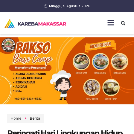
Minggu, 9 Agustus 2026
Home
Berita
Peringati Hari Lingkungan Hidup