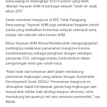
Banyuwangi ini melengkapi 10.879 pohon yang telah
ditanam Yayasan AHM di berbagai wilayah Tanah Air sejak
tahun 2017.
Selain menanam mangrove di KEE Teluk Pangpang
Banyuwangi, Yayasan AHM juga melakukan kegiatan bersih
pantai yang melibatkan komunitas nelayan setempat serta
pelajar dari sekolah mitra binaan AHM.
Ketua Yayasan AHM Ahmad Muhibbuddin mengungkapkan
pentingnya melakukan penanaman mangrove karena
keistimewaannya sebagai penghasil oksigen sekaligus
penyerap CO2, sehingga mampu berkontribusi dalam
pengurangan emisi gas rumah kaca.
“Kami hadir dan berperan aktif dalam mendukung
pelestarian lingkungan yang selaras dengan Sustainable
Development Goals (SDGs). Penanaman mangrove ini
diharapkan dapat berdampak ganda bagi lingkungan dan
masyarakat sekitar baik ekologi maupun ekonomi, serta
mendukung tercapainya net zero emission pemerintah,” ujar
Muhib.