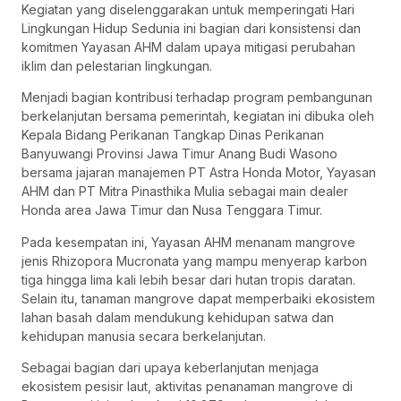
Kegiatan yang diselenggarakan untuk memperingati Hari
Lingkungan Hidup Sedunia ini bagian dari konsistensi dan
komitmen Yayasan AHM dalam upaya mitigasi perubahan
iklim dan pelestarian lingkungan.
Menjadi bagian kontribusi terhadap program pembangunan
berkelanjutan bersama pemerintah, kegiatan ini dibuka oleh
Kepala Bidang Perikanan Tangkap Dinas Perikanan
Banyuwangi Provinsi Jawa Timur Anang Budi Wasono
bersama jajaran manajemen PT Astra Honda Motor, Yayasan
AHM dan PT Mitra Pinasthika Mulia sebagai main dealer
Honda area Jawa Timur dan Nusa Tenggara Timur.
Pada kesempatan ini, Yayasan AHM menanam mangrove
jenis Rhizopora Mucronata yang mampu menyerap karbon
tiga hingga lima kali lebih besar dari hutan tropis daratan.
Selain itu, tanaman mangrove dapat memperbaiki ekosistem
lahan basah dalam mendukung kehidupan satwa dan
kehidupan manusia secara berkelanjutan.
Sebagai bagian dari upaya keberlanjutan menjaga
ekosistem pesisir laut, aktivitas penanaman mangrove di