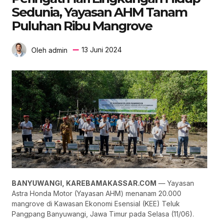
Sedunia, Yayasan AHM Tanam
Puluhan Ribu Mangrove
13 Juni 2024
Oleh admin
BANYUWANGI, KAREBAMAKASSAR.COM
— Yayasan
Astra Honda Motor (Yayasan AHM) menanam 20.000
mangrove di Kawasan Ekonomi Esensial (KEE) Teluk
Pangpang Banyuwangi, Jawa Timur pada Selasa (11/06).