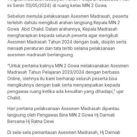
ini Senin (13/05/2024) di ruang kelas MIN 2 Gowa.
Sebelum memulai pelaksanaan Asesmen Madrasah, peserta
terlebih dahulu mengikuti arahan langsung Kepala MIN 2
Gowa Abd Chalid. Dalam arahannya, Kepala Madrasah
mengharapkan kepada seluruh peserta agar mengikuti
Asesmen Madrasah Tahun 2024 dengan baik, disiplin serta
menaati peraturan dan tata tertib selama pelaksanaan
asesmen madrasah berlangsung.
“Untuk pertama kalinya MIN 2 Gowa melaksanakan Asesmen
Madrasah Tahun Pelajaran 2023/2024 dengan berbasis
Online, olehnya itu kami berharap seluruh peserta bisa
mengikutinya dengan baik serta menyampaikan kepada
pengawas ruang ketika ada kesulitan yang dihadapi,” ujar
Chalid.
Hari pertama pelaksanaan Asesmen Madrasah dipantau
langsung oleh Pengawas Bina MIN 2 Gowa Hj Darniati
Bersama Hj Ratna Dewi
Di sela-sela pemantauan Asesmen Madrasah, Hj Darniati