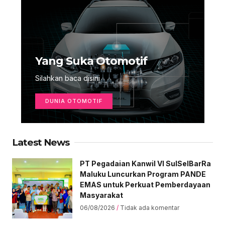
Yang Suka Otomotif
Silahkan baca disini
DUNIA OTOMOTIF
Latest News
PT Pegadaian Kanwil VI SulSelBarRa
Maluku Luncurkan Program PANDE
EMAS untuk Perkuat Pemberdayaan
Masyarakat
06/08/2026
Tidak ada komentar