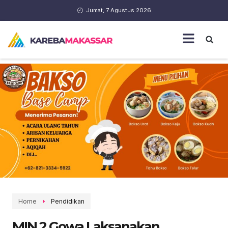
Jumat, 7 Agustus 2026
Home
Pendidikan
MIN 2 Gowa Laksanakan