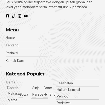
Situs berita online terpercaya dengan liputan global dan
lokal yang mendalam serta informatif untuk pembaca.
Menu
Home
Tentang
Redaksi
Kontak Kami
Kategori Populer
Berita
Kesehatan
Daerah
Sinjai
Bone
Hukum Kriminal
Makassar
Gowa
Parepare
Pinrang
Pelindo
Maros
Peristiwa