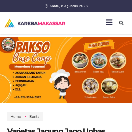
Sabtu, 8 Agustus 2026
Home
Berita
Varietas Jagung Jago Unhas