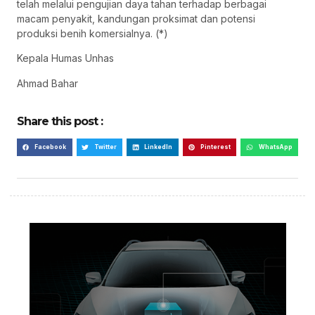
telah melalui pengujian daya tahan terhadap berbagai
macam penyakit, kandungan proksimat dan potensi
produksi benih komersialnya. (*)
Kepala Humas Unhas
Ahmad Bahar
Share this post :
Facebook
Twitter
LinkedIn
Pinterest
WhatsApp