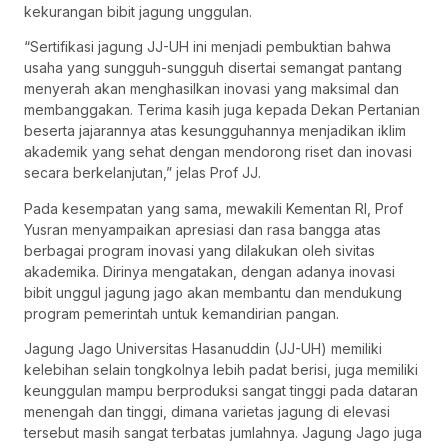
kekurangan bibit jagung unggulan.
“Sertifikasi jagung JJ-UH ini menjadi pembuktian bahwa
usaha yang sungguh-sungguh disertai semangat pantang
menyerah akan menghasilkan inovasi yang maksimal dan
membanggakan. Terima kasih juga kepada Dekan Pertanian
beserta jajarannya atas kesungguhannya menjadikan iklim
akademik yang sehat dengan mendorong riset dan inovasi
secara berkelanjutan,” jelas Prof JJ.
Pada kesempatan yang sama, mewakili Kementan RI, Prof
Yusran menyampaikan apresiasi dan rasa bangga atas
berbagai program inovasi yang dilakukan oleh sivitas
akademika. Dirinya mengatakan, dengan adanya inovasi
bibit unggul jagung jago akan membantu dan mendukung
program pemerintah untuk kemandirian pangan.
Jagung Jago Universitas Hasanuddin (JJ-UH) memiliki
kelebihan selain tongkolnya lebih padat berisi, juga memiliki
keunggulan mampu berproduksi sangat tinggi pada dataran
menengah dan tinggi, dimana varietas jagung di elevasi
tersebut masih sangat terbatas jumlahnya. Jagung Jago juga