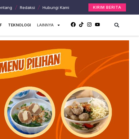
entang
Redaksi
Hubungi Kami
KIRIM BERITA
F
TEKNOLOGI
LAINNYA