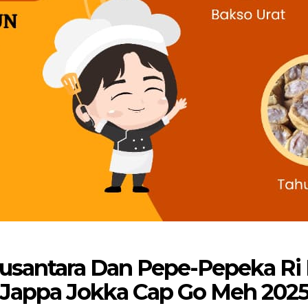
 Nusantara Dan Pepe-Pepeka R
Jappa Jokka Cap Go Meh 202