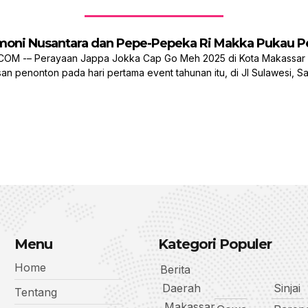
rmoni Nusantara dan Pepe-Pepeka Ri Makka Pukau P
M -– Perayaan Jappa Jokka Cap Go Meh 2025 di Kota Makassar b
n penonton pada hari pertama event tahunan itu, di Jl Sulawesi, Sab
Menu
Kategori Populer
Home
Berita
Daerah
Sinjai
Tentang
Makassar