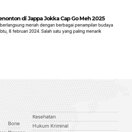
enonton di Jappa Jokka Cap Go Meh 2025
erlangsung meriah dengan berbagai penampilan budaya
tu, 8 februari 2024. Salah satu yang paling menarik
Kesehatan
Bone
Hukum Kriminal