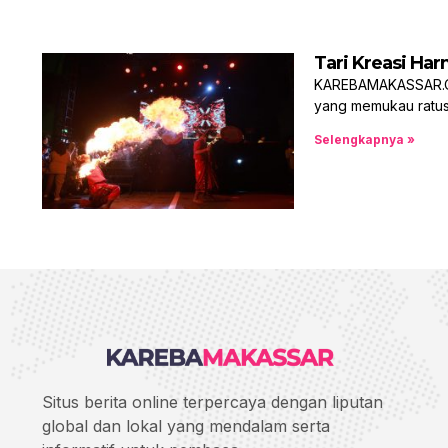
Tari Kreasi Ha
KAREBAMAKASSAR.CO
yang memukau ratusa
Selengkapnya »
Situs berita online terpercaya dengan liputan
global dan lokal yang mendalam serta