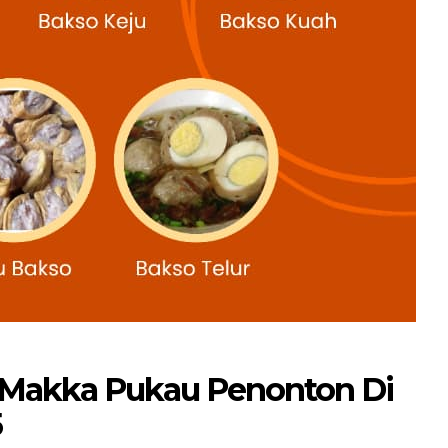
i Makka Pukau Penonton Di
5