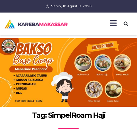
Senin, 10 Agustus 2026
Tag: SimpelRoam Haji