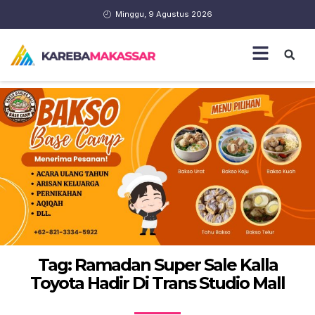
Minggu, 9 Agustus 2026
Tag: Ramadan Super Sale Kalla
Toyota Hadir Di Trans Studio Mall