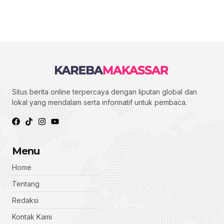
Situs berita online terpercaya dengan liputan global dan
lokal yang mendalam serta informatif untuk pembaca.
Menu
Home
Tentang
Redaksi
Kontak Kami