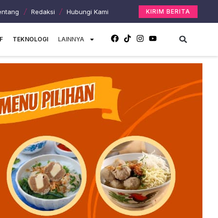
entang
Redaksi
Hubungi Kami
KIRIM BERITA
F
TEKNOLOGI
LAINNYA