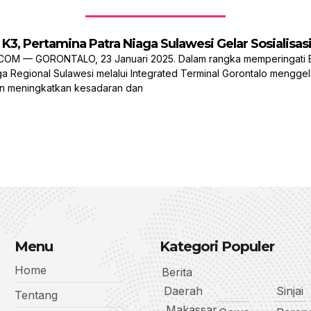
 K3, Pertamina Patra Niaga Sulawesi Gelar Sosialisa
 — GORONTALO, 23 Januari 2025. Dalam rangka memperingati Bul
ga Regional Sulawesi melalui Integrated Terminal Gorontalo menggel
uan meningkatkan kesadaran dan
Menu
Kategori Populer
Home
Berita
Daerah
Sinjai
Tentang
Makassar