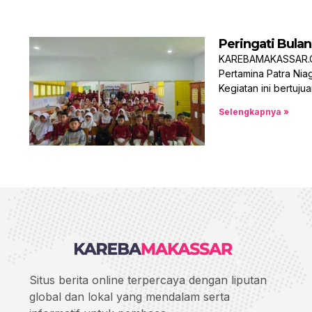
Peringati Bulan
KAREBAMAKASSAR.COM
Pertamina Patra Nia
Kegiatan ini bertuj
Selengkapnya »
Situs berita online terpercaya dengan liputan
global dan lokal yang mendalam serta