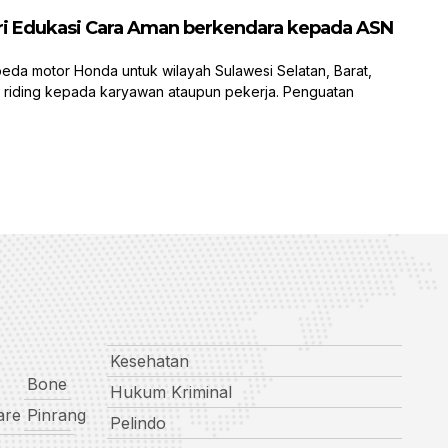
eri Edukasi Cara Aman berkendara kepada ASN
a motor Honda untuk wilayah Sulawesi Selatan, Barat,
 riding kepada karyawan ataupun pekerja. Penguatan
Kesehatan
Bone
Hukum Kriminal
are
Pinrang
Pelindo