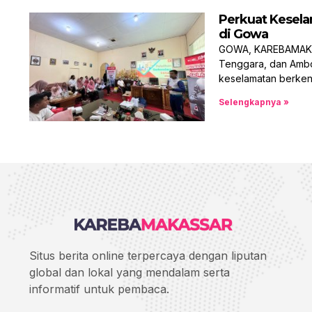
Perkuat Kesela
di Gowa
GOWA, KAREBAMAKASS
Tenggara, dan Ambo
keselamatan berken
Selengkapnya »
Situs berita online terpercaya dengan liputan
global dan lokal yang mendalam serta
informatif untuk pembaca.