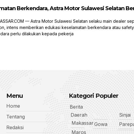
matan Berkendara, Astra Motor Sulawesi Selatan B
AR.COM — Astra Motor Sulawesi Selatan selaku main dealer seped
n, intens memberikan edukasi keselamatan berkendara atau safety
dara perlu dilakukan kepada pekerja
Menu
Kategori Populer
Home
Berita
Daerah
Sinjai
Tentang
Makassar
Gowa
Parep
Redaksi
Maros