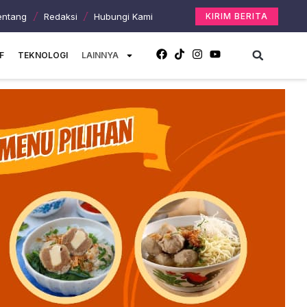
entang
Redaksi
Hubungi Kami
KIRIM BERITA
F
TEKNOLOGI
LAINNYA