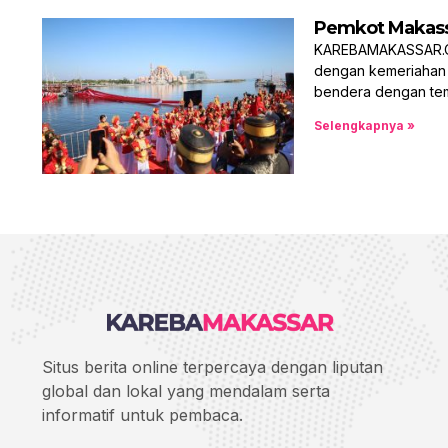
Pemkot Makassa
KAREBAMAKASSAR.CO
dengan kemeriahan 
bendera dengan tem
Selengkapnya »
Situs berita online terpercaya dengan liputan
global dan lokal yang mendalam serta
informatif untuk pembaca.