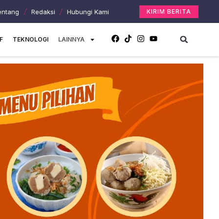
entang
Redaksi
Hubungi Kami
KIRIM BERITA
F
TEKNOLOGI
LAINNYA