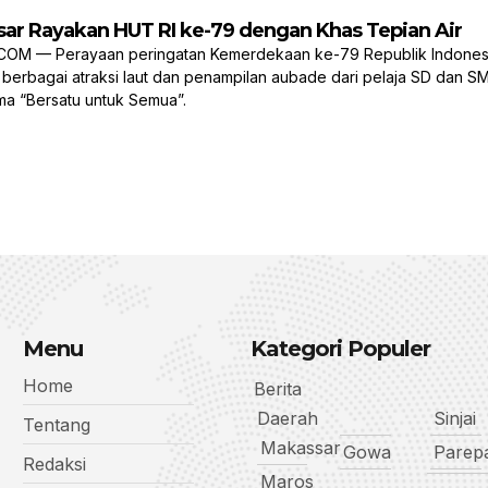
r Rayakan HUT RI ke-79 dengan Khas Tepian Air
M — Perayaan peringatan Kemerdekaan ke-79 Republik Indonesia
berbagai atraksi laut dan penampilan aubade dari pelaja SD dan 
a “Bersatu untuk Semua”.
Menu
Kategori Populer
Home
Berita
Daerah
Sinjai
Tentang
Makassar
Gowa
Parep
Redaksi
Maros