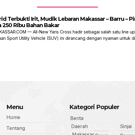
rid Terbukti Irit, Mudik Lebaran Makassar – Barru – 
 250 Ribu Bahan Bakar
SSAR.COM — All-New Yaris Cross hadir sebagai salah satu line up 
an Sport Utility Vehicle (SUV) ini dirancang dengan nyaman untuk di
Menu
Kategori Populer
Home
Berita
Daerah
Sinjai
Tentang
Makassar