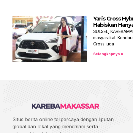
Yaris Cross Hyb
Habiskan Hanya
SULSEL, KAREBAMAKA
masyarakat. Kendara
Cross juga
Selengkapnya »
Situs berita online terpercaya dengan liputan
global dan lokal yang mendalam serta