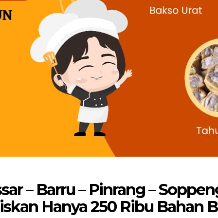
ar – Barru – Pinrang – Soppeng
iskan Hanya 250 Ribu Bahan B