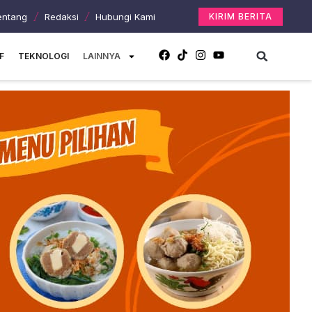
entang
Redaksi
Hubungi Kami
KIRIM BERITA
F
TEKNOLOGI
LAINNYA