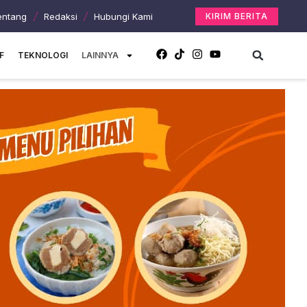
entang
Redaksi
Hubungi Kami
KIRIM BERITA
F
TEKNOLOGI
LAINNYA