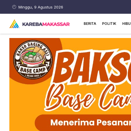
Minggu, 9 Agustus 2026
BERITA
POLITIK
HIB