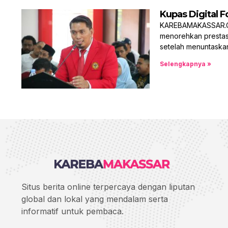
Kupas Digital F
KAREBAMAKASSAR.COM,
menorehkan prestasi
setelah menuntaska
Selengkapnya »
Situs berita online terpercaya dengan liputan
global dan lokal yang mendalam serta
informatif untuk pembaca.