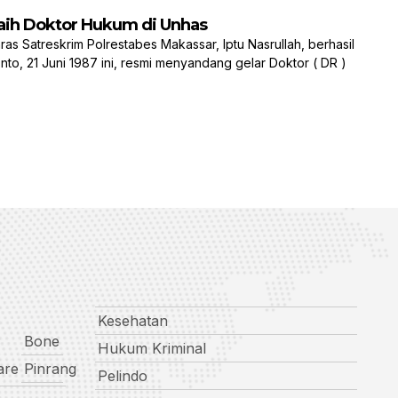
 Raih Doktor Hukum di Unhas
 Satreskrim Polrestabes Makassar, Iptu Nasrullah, berhasil
o, 21 Juni 1987 ini, resmi menyandang gelar Doktor ( DR )
Kesehatan
Bone
Hukum Kriminal
are
Pinrang
Pelindo