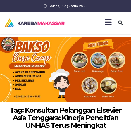
Selasa, 11 Agustus 2026
Tag: Konsultan Pelanggan Elsevier
Asia Tenggara: Kinerja Penelitian
UNHAS Terus Meningkat