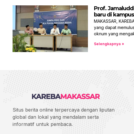
Prof. Jamaludd
baru di kampu
MAKASSAR, KAREBAMA
yang dapat memulus
oknum yang menga
Selengkapnya »
Situs berita online terpercaya dengan liputan
global dan lokal yang mendalam serta
informatif untuk pembaca.