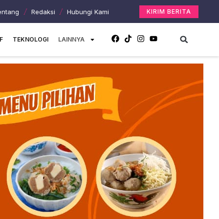
entang
Redaksi
Hubungi Kami
KIRIM BERITA
F
TEKNOLOGI
LAINNYA