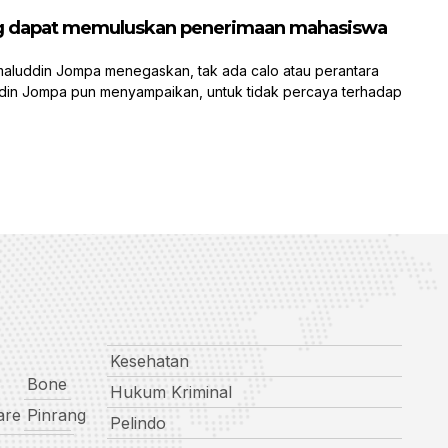
yang dapat memuluskan penerimaan mahasiswa
luddin Jompa menegaskan, tak ada calo atau perantara
din Jompa pun menyampaikan, untuk tidak percaya terhadap
Kesehatan
Bone
Hukum Kriminal
are
Pinrang
Pelindo