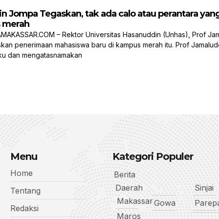
in Jompa Tegaskan, tak ada calo atau perantara 
s merah
KASSAR.COM – Rektor Universitas Hasanuddin (Unhas), Prof Jama
kan penerimaan mahasiswa baru di kampus merah itu. Prof Jamalud
ku dan mengatasnamakan
Menu
Kategori Populer
Home
Berita
Daerah
Sinjai
Tentang
Makassar
Gowa
Parep
Redaksi
Maros