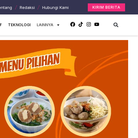
entang
Redaksi
Hubungi Kami
KIRIM BERITA
F
TEKNOLOGI
LAINNYA