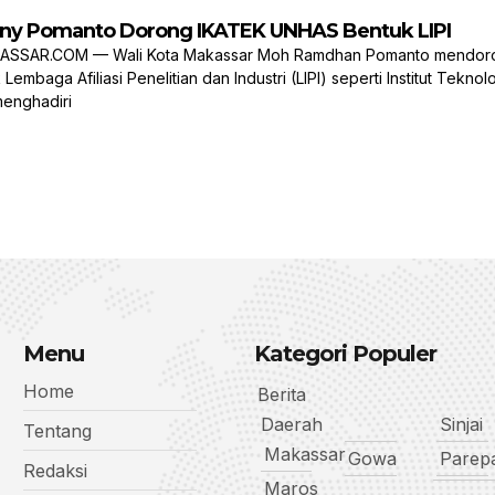
ny Pomanto Dorong IKATEK UNHAS Bentuk LIPI
SAR.COM — Wali Kota Makassar Moh Ramdhan Pomanto mendorong I
baga Afiliasi Penelitian dan Industri (LIPI) seperti Institut Tekno
menghadiri
Menu
Kategori Populer
Home
Berita
Daerah
Sinjai
Tentang
Makassar
Gowa
Parep
Redaksi
Maros