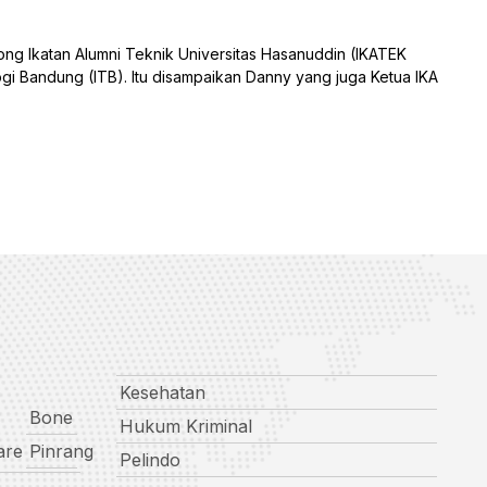
katan Alumni Teknik Universitas Hasanuddin (IKATEK
logi Bandung (ITB). Itu disampaikan Danny yang juga Ketua IKA
Kesehatan
Bone
Hukum Kriminal
are
Pinrang
Pelindo