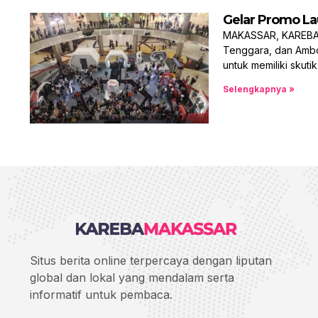
Gelar Promo La
MAKASSAR, KAREBAMA
Tenggara, dan Amb
untuk memiliki skuti
Selengkapnya »
Situs berita online terpercaya dengan liputan
global dan lokal yang mendalam serta
informatif untuk pembaca.