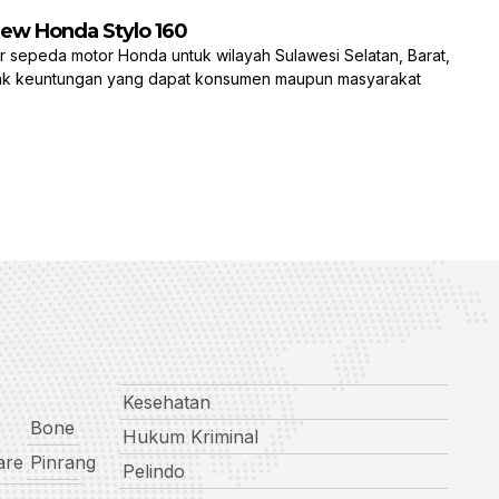
New Honda Stylo 160
epeda motor Honda untuk wilayah Sulawesi Selatan, Barat,
ak keuntungan yang dapat konsumen maupun masyarakat
Kesehatan
Bone
Hukum Kriminal
are
Pinrang
Pelindo