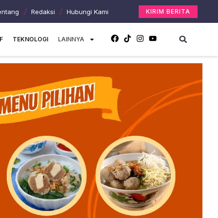
entang
Redaksi
Hubungi Kami
KIRIM BERITA
F
TEKNOLOGI
LAINNYA