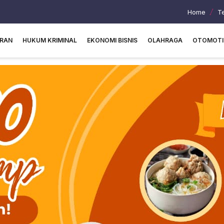
Home
T
URAN
HUKUM KRIMINAL
EKONOMI BISNIS
OLAHRAGA
OTOMOTI