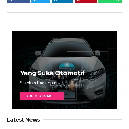
Yang Suka Otomotif
Silahkan baca disini
DUNIA OTOMOTIF
Latest News