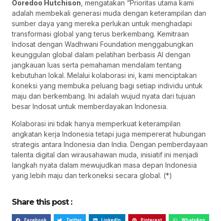
Ooredoo Hutchison
, mengatakan “Prioritas utama kami
adalah membekali generasi muda dengan keterampilan dan
sumber daya yang mereka perlukan untuk menghadapi
transformasi global yang terus berkembang. Kemitraan
Indosat dengan Wadhwani Foundation menggabungkan
keunggulan global dalam pelatihan berbasis AI dengan
jangkauan luas serta pemahaman mendalam tentang
kebutuhan lokal. Melalui kolaborasi ini, kami menciptakan
koneksi yang membuka peluang bagi setiap individu untuk
maju dan berkembang. Ini adalah wujud nyata dari tujuan
besar Indosat untuk memberdayakan Indonesia.
Kolaborasi ini tidak hanya memperkuat keterampilan
angkatan kerja Indonesia tetapi juga mempererat hubungan
strategis antara Indonesia dan India. Dengan pemberdayaan
talenta digital dan wirausahawan muda, inisiatif ini menjadi
langkah nyata dalam mewujudkan masa depan Indonesia
yang lebih maju dan terkoneksi secara global. (*)
Share this post :
Facebook
Twitter
LinkedIn
Pinterest
WhatsApp