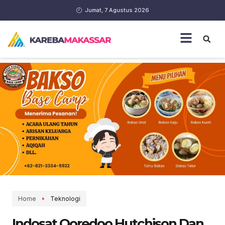
Jumat, 7 Agustus 2026
Home
Teknologi
Indosat Ooredoo Hutchison Dan