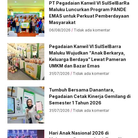
PT Pegadaian Kanwil VI SulSelBarRa
Maluku Luncurkan Program PANDE
EMAS untuk Perkuat Pemberdayaan
Masyarakat
06/08/2026
Tidak ada komentar
Pegadaian Kanwil VI SulSelBarra
Maluku Wujudkan “Anak Berkarya,
Keluarga Berdaya” Lewat Pameran
UMKM dan Bazar Emas
31/07/2026
Tidak ada komentar
Tumbuh Bersama Danantara,
Pegadaian Cetak Kinerja Gemilang di
Semester 1 Tahun 2026
31/07/2026
Tidak ada komentar
Hari Anak Nasional 2026 di