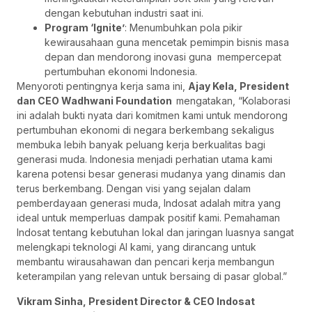
dengan kebutuhan industri saat ini.
Program ‘Ignite’
: Menumbuhkan pola pikir
kewirausahaan guna mencetak pemimpin bisnis masa
depan dan mendorong inovasi guna mempercepat
pertumbuhan ekonomi Indonesia.
Menyoroti pentingnya kerja sama ini,
Ajay Kela, President
dan CEO Wadhwani Foundation
mengatakan, “Kolaborasi
ini adalah bukti nyata dari komitmen kami untuk mendorong
pertumbuhan ekonomi di negara berkembang sekaligus
membuka lebih banyak peluang kerja berkualitas bagi
generasi muda. Indonesia menjadi perhatian utama kami
karena potensi besar generasi mudanya yang dinamis dan
terus berkembang. Dengan visi yang sejalan dalam
pemberdayaan generasi muda, Indosat adalah mitra yang
ideal untuk memperluas dampak positif kami. Pemahaman
Indosat tentang kebutuhan lokal dan jaringan luasnya sangat
melengkapi teknologi AI kami, yang dirancang untuk
membantu wirausahawan dan pencari kerja membangun
keterampilan yang relevan untuk bersaing di pasar global.”
Vikram Sinha, President Director & CEO Indosat