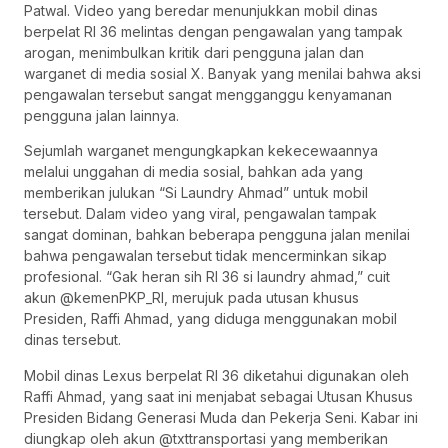
Patwal. Video yang beredar menunjukkan mobil dinas
berpelat RI 36 melintas dengan pengawalan yang tampak
arogan, menimbulkan kritik dari pengguna jalan dan
warganet di media sosial X. Banyak yang menilai bahwa aksi
pengawalan tersebut sangat mengganggu kenyamanan
pengguna jalan lainnya.
Sejumlah warganet mengungkapkan kekecewaannya
melalui unggahan di media sosial, bahkan ada yang
memberikan julukan “Si Laundry Ahmad” untuk mobil
tersebut. Dalam video yang viral, pengawalan tampak
sangat dominan, bahkan beberapa pengguna jalan menilai
bahwa pengawalan tersebut tidak mencerminkan sikap
profesional. “Gak heran sih RI 36 si laundry ahmad,” cuit
akun @kemenPKP_RI, merujuk pada utusan khusus
Presiden, Raffi Ahmad, yang diduga menggunakan mobil
dinas tersebut.
Mobil dinas Lexus berpelat RI 36 diketahui digunakan oleh
Raffi Ahmad, yang saat ini menjabat sebagai Utusan Khusus
Presiden Bidang Generasi Muda dan Pekerja Seni. Kabar ini
diungkap oleh akun @txttransportasi yang memberikan