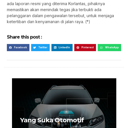
ada laporan resmi yang diterima Korlantas, pihaknya
memastikan akan menindak tegas jika terbukti ada
pelanggaran dalam pengawalan tersebut, untuk menjaga
ketertiban dan kenyamanan di jalan raya. (*)
Share this post :
Facebook
Twitter
LinkedIn
Pinterest
WhatsApp
Yang Suka Otomotif