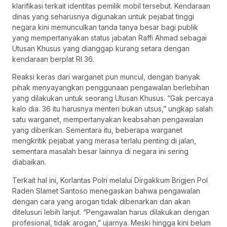
klarifikasi terkait identitas pemilik mobil tersebut. Kendaraan
dinas yang seharusnya digunakan untuk pejabat tinggi
negara kini memunculkan tanda tanya besar bagi publik
yang mempertanyakan status jabatan Raffi Ahmad sebagai
Utusan Khusus yang dianggap kurang setara dengan
kendaraan berplat RI 36.
Reaksi keras dari warganet pun muncul, dengan banyak
pihak menyayangkan penggunaan pengawalan berlebihan
yang dilakukan untuk seorang Utusan Khusus. “Gak percaya
kalo dia. 36 itu harusnya menteri bukan utsus,” ungkap salah
satu warganet, mempertanyakan keabsahan pengawalan
yang diberikan. Sementara itu, beberapa warganet
mengkritik pejabat yang merasa terlalu penting di jalan,
sementara masalah besar lainnya di negara ini sering
diabaikan.
Terkait hal ini, Korlantas Polri melalui Dirgakkum Brigjen Pol
Raden Slamet Santoso menegaskan bahwa pengawalan
dengan cara yang arogan tidak dibenarkan dan akan
ditelusuri lebih lanjut. “Pengawalan harus dilakukan dengan
profesional, tidak arogan,” ujarnya. Meski hingga kini belum