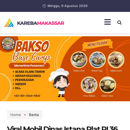
Minggu, 9 Agustus 2026
Home
Berita
Viral Mobil Dinas Istana Plat RI 36,