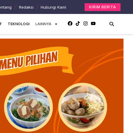
entang
Redaksi
Hubungi Kami
KIRIM BERITA
F
TEKNOLOGI
LAINNYA