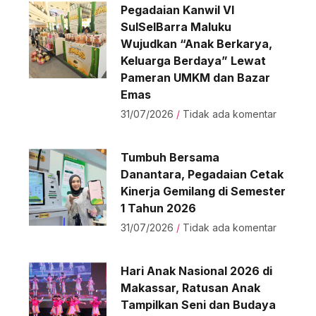
Pegadaian Kanwil VI
SulSelBarra Maluku
Wujudkan “Anak Berkarya,
Keluarga Berdaya” Lewat
Pameran UMKM dan Bazar
Emas
31/07/2026
Tidak ada komentar
Tumbuh Bersama
Danantara, Pegadaian Cetak
Kinerja Gemilang di Semester
1 Tahun 2026
31/07/2026
Tidak ada komentar
Hari Anak Nasional 2026 di
Makassar, Ratusan Anak
Tampilkan Seni dan Budaya