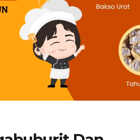
gabuburit Dan