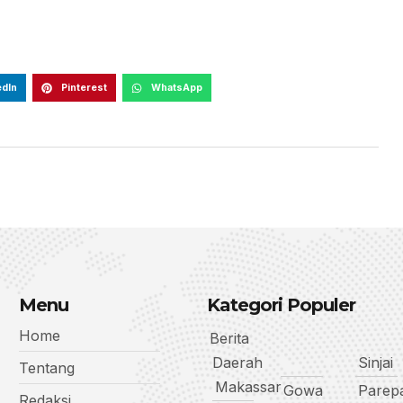
edIn
Pinterest
WhatsApp
Menu
Kategori Populer
Home
Berita
Daerah
Sinjai
Tentang
Makassar
Gowa
Parep
Redaksi