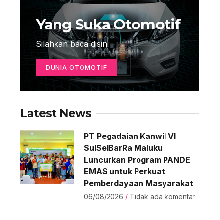
Yang Suka Otomotif
Silahkan baca disini
DUNIA OTOMOTIF
Latest News
PT Pegadaian Kanwil VI
SulSelBarRa Maluku
Luncurkan Program PANDE
EMAS untuk Perkuat
Pemberdayaan Masyarakat
06/08/2026
Tidak ada komentar