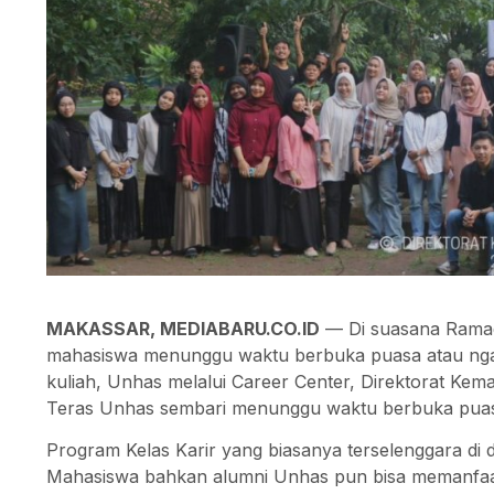
MAKASSAR, MEDIABARU.CO.ID
— Di suasana Ramada
mahasiswa menunggu waktu berbuka puasa atau ngab
kuliah, Unhas melalui Career Center, Direktorat Kem
Teras Unhas sembari menunggu waktu berbuka puas
Program Kelas Karir yang biasanya terselenggara di d
Mahasiswa bahkan alumni Unhas pun bisa memanfaa