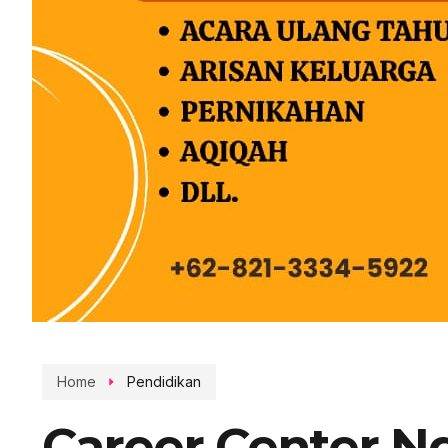
Home
Pendidikan
Career Center N