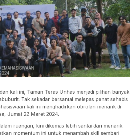
n kali ini, Taman Teras Unhas menjadi pilihan banyak
uburit. Tak sekadar bersantai melepas penat sehabis
ahasiswaan kali ini menghadirkan obrolan menarik di
a, Jumat 22 Maret 2024.
alam ruangan, kini dikemas lebih santai dan menarik.
tkan momentum ini untuk menambah skill sembari