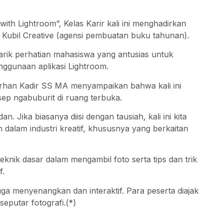
h Lightroom”, Kelas Karir kali ini menghadirkan
ubil Creative (agensi pembuatan buku tahunan).
narik perhatian mahasiswa yang antusias untuk
ggunaan aplikasi Lightroom.
rhan Kadir SS MA menyampaikan bahwa kali ini
sep ngabuburit di ruang terbuka.
Jika biasanya diisi dengan tausiah, kali ini kita
 dalam industri kreatif, khususnya yang berkaitan
knik dasar dalam mengambil foto serta tips dan trik
f.
uga menyenangkan dan interaktif. Para peserta diajak
eputar fotografi.(*)