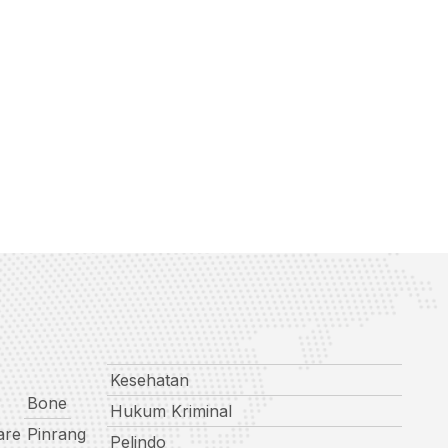
Kesehatan
Bone
Hukum Kriminal
are
Pinrang
Pelindo